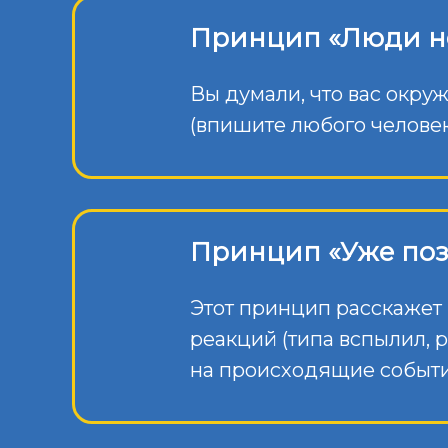
Принцип «Люди не
Вы думали, что вас окруж
(впишите любого человек
Принцип «Уже поз
Этот принцип расскажет 
реакций (типа вспылил, 
на происходящие событ