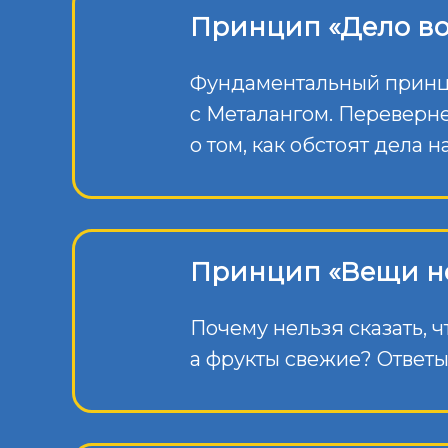
Принцип «Дело во
Фундаментальный принцип
с Металангом. Переверне
о том, как обстоят дела н
Принцип «Вещи не
Почему нельзя сказать, ч
а фрукты свежие? Ответы