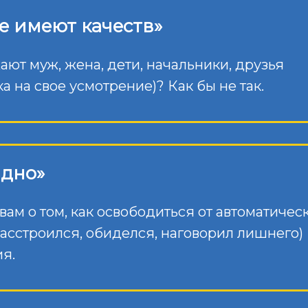
 имеют качеств»
ают муж, жена, дети, начальники, друзья
а на свое усмотрение)? Как бы не так.
дно»
вам о том, как освободиться от автоматичес
расстроился, обиделся, наговорил лишнего)
ия.