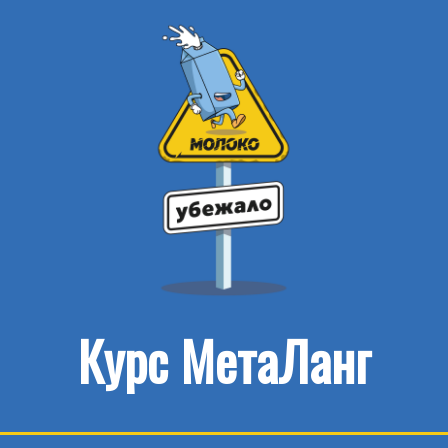
Курс МетаЛанг