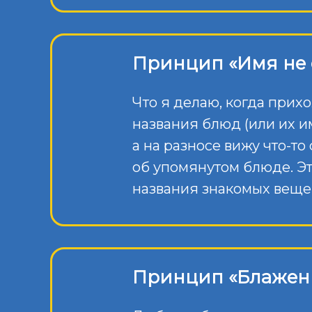
Принцип «Имя не 
Что я делаю, когда прих
названия блюд (или их им
а на разносе вижу что-т
об упомянутом блюде. Э
названия знакомых веще
Принцип «Блажен