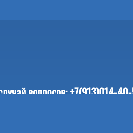
случай вопросов: +7(913)014-40-