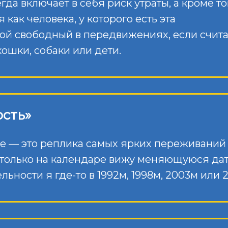
да включает в себя риск утраты, а кроме то
как человека, у которого есть эта
кой свободный в передвижениях, если счита
кошки, собаки или дети.
сть»
 — это реплика самых ярких переживаний
Я только на календаре вижу меняющуюся дат
льности я где-то в 1992м, 1998м, 2003м или 